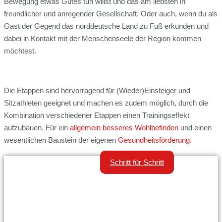
Bewegung etwas Gutes tun willst und das am liebsten in
freundlicher und anregender Gesellschaft. Oder auch, wenn du als
Gast der Gegend das norddeutsche Land zu Fuß erkunden und
dabei in Kontakt mit der Menschenseele der Region kommen
möchtest.
Die Etappen sind hervorragend für (Wieder)Einsteiger und
Sitzathleten geeignet und machen es zudem möglich, durch die
Kombination verschiedener Etappen einen Trainingseffekt
aufzubauen. Für ein
allgemein besseres Wohlbefinden
und einen
wesentlichen Baustein der eigenen
Gesundheitsförderung
.
Bassumer Rundwanderwege
Schritt für Schritt