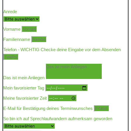
Anrede
Vorname
Familienname
Telefon - WICHTIG Checke deine Eingabe vor dem Absenden
Das ist mein Anliegen
Mein favorisierter Tag
Meine favorisierter Zeit
E-Mail für Bestätigung deines Terminwunsches
So bin ich auf Sprechlaufwandern aufmerksam geworden