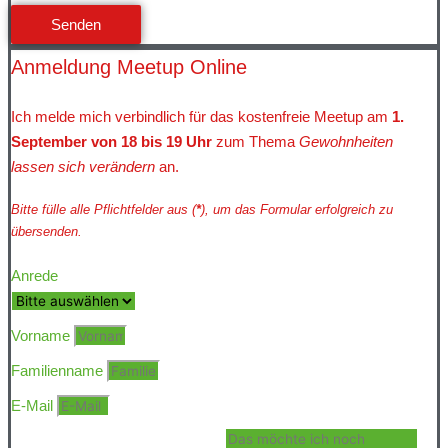
Senden
Anmeldung Meetup Online
Ich melde mich verbindlich für das kostenfreie Meetup am
1.
September von 18 bis 19 Uhr
zum Thema
Gewohnheiten
lassen sich verändern
an.
Bitte fülle alle Pflichtfelder aus (
*
), um das Formular erfolgreich zu
übersenden.
Anrede
Vorname
Familienname
E-Mail