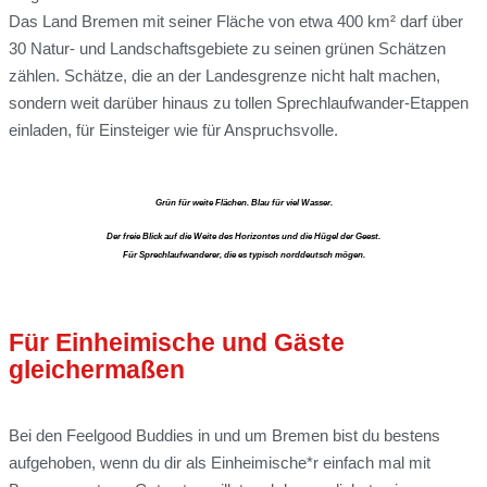
Das Land Bremen mit seiner Fläche von etwa 400 km² darf über
30 Natur- und Landschaftsgebiete zu seinen grünen Schätzen
zählen. Schätze, die an der Landesgrenze nicht halt machen,
sondern weit darüber hinaus zu tollen Sprechlaufwander-Etappen
einladen, für
Einsteiger wie für Anspruchsvolle.
Grün für weite Flächen. Blau für viel Wasser.
Der freie Blick auf die Weite des Horizontes und die Hügel der Geest.
Für Sprechlaufwanderer, die es typisch norddeutsch mögen.
Für Einheimische und Gäste
gleichermaßen
Bei den Feelgood Buddies in und um Bremen bist du bestens
aufgehoben, wenn du dir als Einheimische*r einfach mal mit