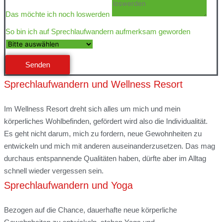
Das möchte ich noch loswerden
So bin ich auf Sprechlaufwandern aufmerksam geworden
Senden
Sprechlaufwandern und Wellness Resort
Im Wellness Resort dreht sich alles um mich und mein
körperliches Wohlbefinden, gefördert wird also die Individualität.
Es geht nicht darum, mich zu fordern, neue Gewohnheiten zu
entwickeln und mich mit anderen auseinanderzusetzen. Das mag
durchaus entspannende Qualitäten haben, dürfte aber im Alltag
schnell wieder vergessen sein.
Sprechlaufwandern und Yoga
Bezogen auf die Chance, dauerhafte neue körperliche