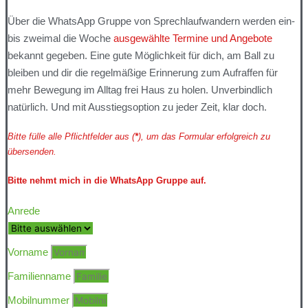
Über die WhatsApp Gruppe von Sprechlaufwandern werden ein-
bis zweimal die Woche
ausgewählte Termine und Angebote
bekannt gegeben. Eine gute Möglichkeit für dich, am Ball zu
bleiben und dir die regelmäßige Erinnerung zum Aufraffen für
mehr Bewegung im Alltag frei Haus zu holen. Unverbindlich
natürlich. Und mit Ausstiegsoption zu jeder Zeit, klar doch.
Bitte fülle alle Pflichtfelder aus (
*
), um das Formular erfolgreich zu
übersenden.
Bitte nehmt mich in die WhatsApp Gruppe auf.
Anrede
Vorname
Familienname
Mobilnummer