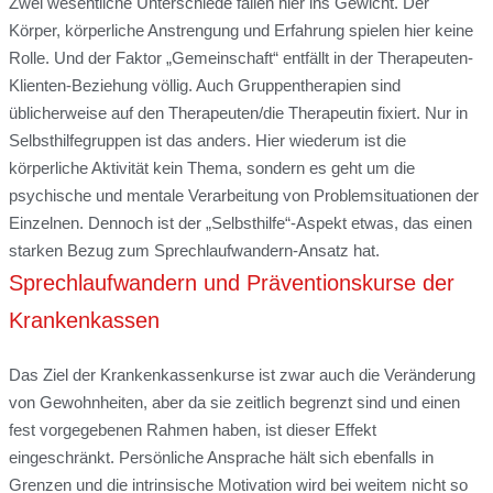
Zwei wesentliche Unterschiede fallen hier ins Gewicht. Der
Körper, körperliche Anstrengung und Erfahrung spielen hier keine
Rolle. Und der Faktor „Gemeinschaft“ entfällt in der Therapeuten-
Klienten-Beziehung völlig. Auch Gruppentherapien sind
üblicherweise auf den Therapeuten/die Therapeutin fixiert. Nur in
Selbsthilfegruppen ist das anders. Hier wiederum ist die
körperliche Aktivität kein Thema, sondern es geht um die
psychische und mentale Verarbeitung von Problemsituationen der
Einzelnen. Dennoch ist der „Selbsthilfe“-Aspekt etwas, das einen
starken Bezug zum Sprechlaufwandern-Ansatz hat.
Sprechlaufwandern und Präventionskurse der
Krankenkassen
Das Ziel der Krankenkassenkurse ist zwar auch die Veränderung
von Gewohnheiten, aber da sie zeitlich begrenzt sind und einen
fest vorgegebenen Rahmen haben, ist dieser Effekt
eingeschränkt. Persönliche Ansprache hält sich ebenfalls in
Grenzen und die intrinsische Motivation wird bei weitem nicht so