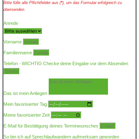
Bitte fülle alle Pflichtfelder aus (
*
), um das Formular erfolgreich zu
übersenden.
Anrede
Vorname
Familienname
Telefon - WICHTIG Checke deine Eingabe vor dem Absenden
Das ist mein Anliegen
Mein favorisierter Tag
Meine favorisierter Zeit
E-Mail für Bestätigung deines Terminwunsches
So bin ich auf Sprechlaufwandern aufmerksam geworden