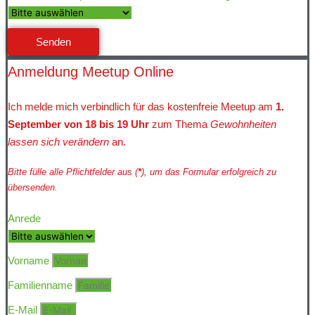
Senden
Anmeldung Meetup Online
Ich melde mich verbindlich für das kostenfreie Meetup am
1.
September von 18 bis 19 Uhr
zum Thema
Gewohnheiten
lassen sich verändern
an.
Bitte fülle alle Pflichtfelder aus (
*
), um das Formular erfolgreich zu
übersenden.
Anrede
Vorname
Familienname
E-Mail