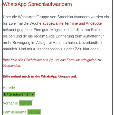
WhatsApp Sprechlaufwandern
Über die WhatsApp Gruppe von Sprechlaufwandern werden ein-
bis zweimal die Woche
ausgewählte Termine und Angebote
bekannt gegeben. Eine gute Möglichkeit für dich, am Ball zu
bleiben und dir die regelmäßige Erinnerung zum Aufraffen für
mehr Bewegung im Alltag frei Haus zu holen. Unverbindlich
natürlich. Und mit Ausstiegsoption zu jeder Zeit, klar doch.
Bitte fülle alle Pflichtfelder aus (
*
), um das Formular erfolgreich zu
übersenden.
Bitte nehmt mich in die WhatsApp Gruppe auf.
Anrede
Vorname
Familienname