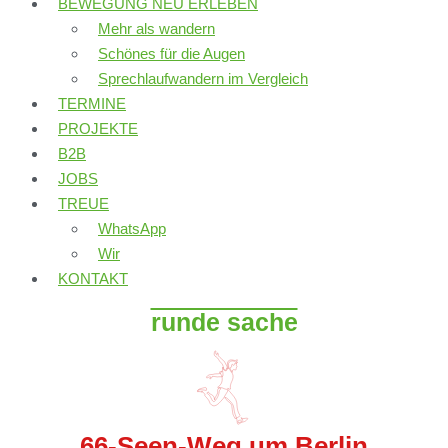
BEWEGUNG NEU ERLEBEN
Mehr als wandern
Schönes für die Augen
Sprechlaufwandern im Vergleich
TERMINE
PROJEKTE
B2B
JOBS
TREUE
WhatsApp
Wir
KONTAKT
runde sache
66-Seen-Weg um Berlin