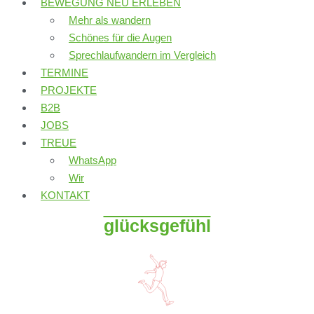
BEWEGUNG NEU ERLEBEN
Mehr als wandern
Schönes für die Augen
Sprechlaufwandern im Vergleich
TERMINE
PROJEKTE
B2B
JOBS
TREUE
WhatsApp
Wir
KONTAKT
glücksgefühl