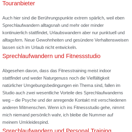
Touranbieter
Auch hier sind die Berührungspunkte extrem spärlich, weil eben
Sprechlaufwandern alltagsnah und mehr oder minder
kontinuierlich stattfindet, Urlaubswandern aber nur punktuell und
alltagsfern. Neue Gewohnheiten und gesündere Verhaltensweisen
lassen sich im Urlaub nicht entwickeln.
Sprechlaufwandern und Fitnessstudio
Abgesehen davon, dass das Fitnesstraining meist indoor
stattfindet und weder Naturgenuss noch die Vielfältigkeit
natürlicher Umgebungsbedingungen ein Thema sind, fallen im
Studio auch zwei wesentliche Vorteile des Sprechlaufwanderns
weg – die Psyche und der anregende Kontakt mit verschiedenen
anderen Mitmenschen. Wenn ich ins Fitnessstudio gehe, nimmt
mich niemand persönlich wahr, ich bleibe die Nummer auf
meinem Umkleidespind.
Sprechlaufwandern und Personal Training