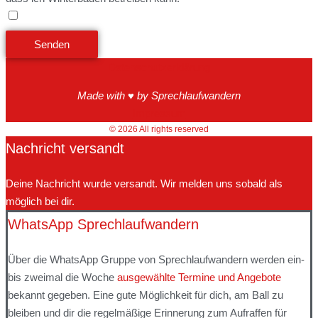
Senden
Datenschutzerklärung
Made with ♥ by Sprechlaufwandern
Impressum
© 2026 All rights reserved
Nachricht versandt
Deine Nachricht wurde versandt. Wir melden uns sobald als
möglich bei dir.
WhatsApp Sprechlaufwandern
Über die WhatsApp Gruppe von Sprechlaufwandern werden ein-
bis zweimal die Woche
ausgewählte Termine und Angebote
bekannt gegeben. Eine gute Möglichkeit für dich, am Ball zu
bleiben und dir die regelmäßige Erinnerung zum Aufraffen für